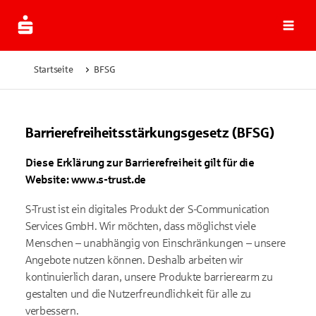
Navi
Startseite
BFSG
Barrierefreiheitsstärkungsgesetz (BFSG)
Diese Erklärung zur Barrierefreiheit gilt für die
Website: www.s-trust.de
S-Trust ist ein digitales Produkt der S-Communication
Services GmbH. Wir möchten, dass möglichst viele
Menschen – unabhängig von Einschränkungen – unsere
Angebote nutzen können. Deshalb arbeiten wir
kontinuierlich daran, unsere Produkte barrierearm zu
gestalten und die Nutzerfreundlichkeit für alle zu
verbessern.