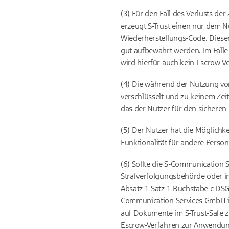
(3) Für den Fall des Verlusts d
erzeugt S-Trust einen nur dem 
Wiederherstellungs-Code. Diese
gut aufbewahrt werden. Im Falle
wird hierfür auch kein Escrow-V
(4) Die während der Nutzung vo
verschlüsselt und zu keinem Zeit
das der Nutzer für den sicheren 
(5) Der Nutzer hat die Möglichk
Funktionalität für andere Person
(6) Sollte die S-Communication
Strafverfolgungsbehörde oder in
Absatz 1 Satz 1 Buchstabe c DSG
Communication Services GmbH is
auf Dokumente im S-Trust-Safe z
Escrow-Verfahren zur Anwendung. 