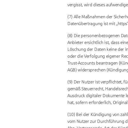
vergisst, wird dieses aufwendig
(7) Alle Maßnahmen der Sicherhe
Datenübertragung ist mit „https“
(8) Die personenbezogenen Date
Anbieter ersichtlich ist, dass e
Löschung der Daten keine der i
oder die Verfolgung eigener Re
Trust-Accounts beantragen (Künd
AGB) widersprechen (Kündigung
(9) Der Nutzer ist verpflichtet,
gemäß Steuerrecht, Handelsrecht
Ausdruck digitaler Dokumente led
hat, sofern erforderlich, Origin
(10) Bei der Kündigung von zah
vom Nutzer zur Durchführung de