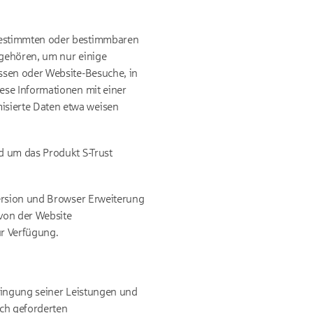
 bestimmten oder bestimmbaren
 gehören, um nur einige
ssen oder Website-Besuche, in
ese Informationen mit einer
sierte Daten etwa weisen
d um das Produkt S-Trust
Version und Browser Erweiterung
 von der Website
ur Verfügung.
ringung seiner Leistungen und
ich geforderten