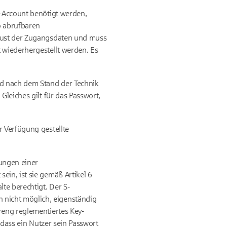
t-Account benötigt werden,
o abrufbaren
rlust der Zugangsdaten und muss
 wiederhergestellt werden. Es
nd nach dem Stand der Technik
Gleiches gilt für das Passwort,
r Verfügung gestellte
ungen einer
ein, ist sie gemäß Artikel 6
te berechtigt. Der S-
 nicht möglich, eigenständig
reng reglementiertes Key-
 dass ein Nutzer sein Passwort