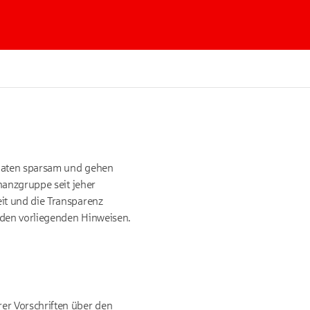
 Daten sparsam und gehen
nanzgruppe seit jeher
it und die Transparenz
 den vorliegenden Hinweisen.
er Vorschriften über den