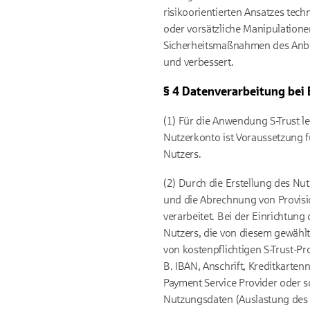
risikoorientierten Ansatzes te
oder vorsätzliche Manipulatione
Sicherheitsmaßnahmen des Anbie
und verbessert.
§ 4 Datenverarbeitung bei
(1) Für die Anwendung S-Trust le
Nutzerkonto ist Voraussetzung 
Nutzers.
(2) Durch die Erstellung des Nu
und die Abrechnung von Provisi
verarbeitet. Bei der Einrichtung
Nutzers, die von diesem gewählt
von kostenpflichtigen S-Trust-
B. IBAN, Anschrift, Kreditkart
Payment Service Provider oder s
Nutzungsdaten (Auslastung des 