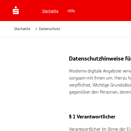
Startseite
Hilfe
Startseite
Datenschutz
Datenschutzhinweise für
Moderne digitale Angebote verw
sorgsam mit ihnen um. Hierzu ha
verpflichtet. Wichtige Grundsä
gegenüber den Personen, deren 
§ 1 Verantwortlicher
Verantwortlicher im Sinne der 