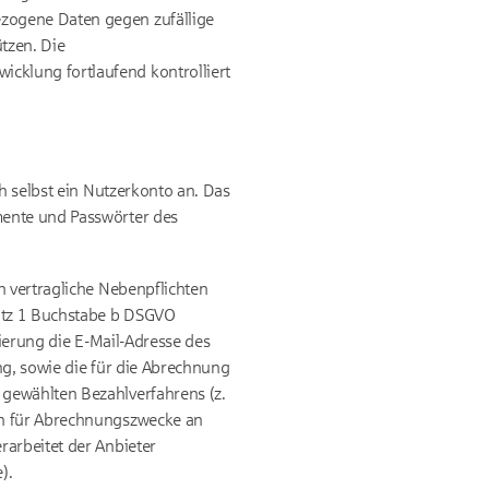
zogene Daten gegen zufällige
tzen. Die
cklung fortlaufend kontrolliert
h selbst ein Nutzerkonto an. Das
mente und Passwörter des
h vertragliche Nebenpflichten
atz 1 Buchstabe b DSGVO
rierung die E-Mail-Adresse des
ng, sowie die für die Abrechnung
 gewählten Bezahlverfahrens (z.
en für Abrechnungszwecke an
rarbeitet der Anbieter
).