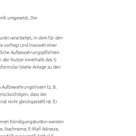
hnik umgesetzt. Die
nkt verarbeitet, in dem für den
e vorliegt und insoweit einer
zliche Aufbewahrungspflichten
 der Nutzer innerhalb des S-
sformular (siehe Anlage zu den
n Aufbewahrungsfristen (z. B.
rücksichtigen, dass der
l nicht gleichgestellt ist. Er
otenen Kündigungsbutton werden
e, Nachname, E-Mail-Adresse,