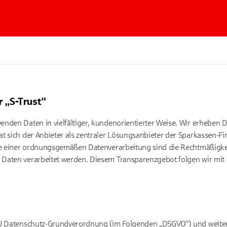
 „S-Trust“
enden Daten in vielfältiger, kundenorientierter Weise. Wir erheben
t sich der Anbieter als zentraler Lösungsanbieter der Sparkassen-Fi
tze einer ordnungsgemäßen Datenverarbeitung sind die Rechtmäßigke
Daten verarbeitet werden. Diesem Transparenzgebot folgen wir mit
EU Datenschutz-Grundverordnung (im Folgenden „DSGVO“) und weiter