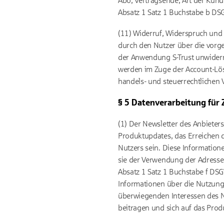
Abo, Vertragsende, Art der Kün
Absatz 1 Satz 1 Buchstabe b DSG
(11) Widerruf, Widerspruch und
durch den Nutzer über die vorg
der Anwendung S-Trust unwiderr
werden im Zuge der Account-Lö
handels- und steuerrechtlichen
§ 5 Datenverarbeitung für
(1) Der Newsletter des Anbieter
Produktupdates, das Erreichen d
Nutzers sein. Diese Informatione
sie der Verwendung der Adresse
Absatz 1 Satz 1 Buchstabe f DSGV
Informationen über die Nutzung 
überwiegenden Interessen des Nu
beitragen und sich auf das Prod