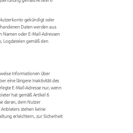
serfüllung gemäß Artikel 6
 Nutzerkonto gekündigt oder
orhandenen Daten werden aus
en Namen oder E-Mail-Adressen
n, Logdateien gemäß den
lsweise Informationen über
r eine längere Inaktivität des
erlegte E-Mail-Adresse nur, wenn
eter hat gemäß Artikel 6
sse daran, dem Nutzer
 Anbieters stehen keine
tung erleichtern, zur Sicherheit