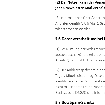
(2) Der Nutzer kann der Verse
jeden Newsletter-Mail enthal
(3) Informationen über Änderun
Anbieter gemäß Art. 6 Abs. 1 Sa
widersprochen werden.
§ 6 Datenverarbeitung bei
(1) Bei Nutzung der Website we
ausgetauscht. Für die erforderl
Absatz 2) und mit Hilfe von Goo
(2) Der Anbieter speichert in de
Tagen. Mittels dieser Log-Dateie
identifizieren oder Angriffe ab
nicht mit anderen Daten zusamm
Buchstabe b DSGVO und Informat
§ 7 Bot/Spam-Schutz